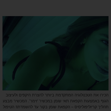
עכשיו בשרון הסרת שיער!
הכירו את הטכנולוגיה המתקדמת ביותר להצרת היקפים ולעיצוב
הגוף באמצעות הקפאת תאי שומן במכשיר ‘זימר’. המכשיר מבצע
תהליך קריוליפוליסיס – הקפאת שומן בקור עד להשמדתו! הטיפול