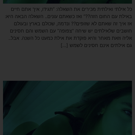
כל אילתי ואילתית מכירים את השאלה: “תגידו, איך אתם חיים
באילת עם החום הזה??” ואז כשאתם עונים.. השאלה הבאה היא:
אז איך זה שאתם לא שזופים?? ונדמה, שכולם בארץ ובעולם
חושבים שלאילתים יש שיחה “צפופה” עם השמש והם חסינים
אליה וזאת מאחר והיא פוקדת את אילת כמעט כל השנה. אבל..
גם אילתים אינם חסינים לשמש […]
הסרת שיער בלייזר בטכנולוגיה
מתקדמת