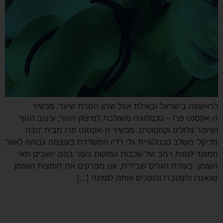
לראשונה בישראל ובאילת אצל שרון הסרת שיער: מכשיר
ה-אקסנט פרו – טכנולוגיה משולבת למיצוק העור, עיצוב הגוף
ושיפור צלוליט וקמטוטים. מכשיר ה-אקסנט פרו מבית ‘נובה
מדיקל’ משלב טכנולוגיית גלי רדיו המשדרת בעוצמה גבוהה לאזור
ממוקד לטווח רחב של שכבות עמוקות בעור בהם יושבים תאי
השומן. בעזרת הגלים שבידית, אנו מפרקים את חומצות השומן
שנאגרו והצטברו והופכים אותה לזמינה […]
הטכנולוגיה המתקדמת ביותר
להצרת היקפים ועיצוב הגוף –