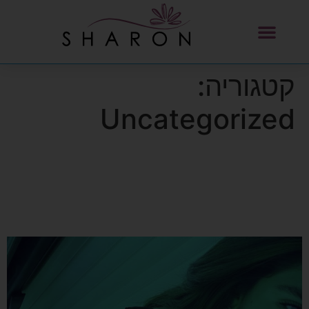
לתוכן
קטגוריה:
Uncategorized
טכנולוגיה משולבת למיצוק העור,
עיצוב הגוף ושיפור צלוליט
וקמטוטים.