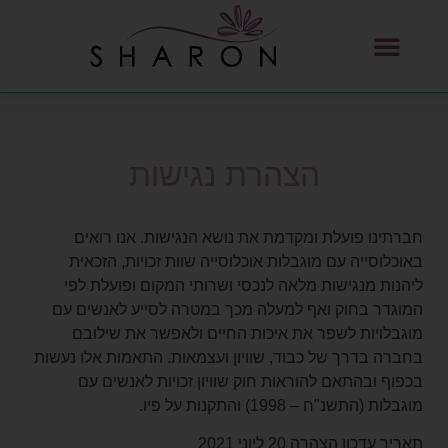
לתוכן
הצהרת נגישות
חברתינו פועלת ומקדמת את נושא הנגישות. אנו רואים
באוכלוסייה עם מוגבלות אוכלוסייה שוות זכויות, הזכאית
ליהנות מנגישות מלאה לנכסי ושרותי המקום ופועלת לפי
המוגדר בחוק ואף למעלה מכך במטרה לסייע לאנשים עם
מוגבלויות לשפר את איכות החיים ולאפשר את שילובם
בחברה בדרך של כבוד, שוויון ועצמאות. התאמות אלו נעשות
בכפוף ובהתאם להוראות חוק שוויון זכויות לאנשים עם
מוגבלות (התשנ"ח – 1998) והתקנות על פיו.
תאריך עדכון הצהרה 20 ליוני 2021