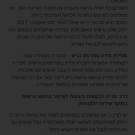
הסלואלרי.
לשם קבלת חווית גלישה מיטבית עם תוכנת הקראת מסך, אנו
ממליצים לשימוש בתוכנת NVDA העדכנית ביותר.
מסמכים או סרטוני וידאו שעלו לאתר לפני אוקטובר 2017
ייתכן שלא נגישים באופן מלא. במידה שנתקלתם במסמך כזה
או בסרטון, תוכלו לפנות לרכזת נגישות של החברה ואנחנו
נדאג להנגיש לכם את המידע.
מסירת מידע בפורמט נגיש
– החברה מעמידה עבור
לקוחותיה אפשרות לקבלת מידע בפורמטים נגישים. מסירת
המידע הינה ללא עלות ומיועדת עבור אנשים עם מוגבלות.
לפניות ומידע בנושא נגישות ניתן ליצור קשר עם רכז הנגישות
של החברה שפרטיו מופיעים בהמשך ההצהרה.
דרכי פנייה לבקשות והצעות לשיפור בנושא נגישות
במוקד שירות הלקוחות:
יש לציין כי אנו ממשיכים במאמצים לשפר את נגישות החברה
כחלק ממחויבותנו לאפשר לכלל האוכלוסייה כולל אנשים עם
מוגבלויות לקבל את השרות הנגיש ביותר.