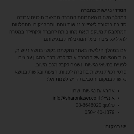
הסדרי נגישות בחברה
במהלך השנים האחרונות החברה מבצעת תוכנית עבודה
סדורה במטרה לאפשר נגישות נוחה יותר למקום. ההחלטות
המתקבלות משקפות את מחויבותה לחברה ולקהילה במטרה
להקל על ציבור בעלי המוגבלויות בנגישותם.
אם במהלך הגלישה באתר נתקלתם בקושי בנושא נגישות,
צוות הנגישות של החברה עומד לרשותכם במגוון ערוצים
לפנייה בנושאי נגישות, נשמח לקבל מכם משוב.
פרטי רכז/ת נגישות בחברה לפניות, הצעות ובקשות בנושא
נגישות במקום והסביבתה, יש
לפנות אל:
אחראי/ת נגישות: שרון
אימייל: info@sharonlaser.co.il
טלפון: 08-8648020
050-440-1379
יש במקום: