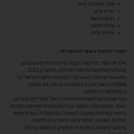
אתר אינטרנט נגיש
חניית נכים
כניסה נגישה
שילוט הכוונה
שירותי נכים
הסדרי נגישות באתר האינטרנט:
אתר זה עומד בדרישות תקנות שיוויון זכויות לאנשים עם
מוגבלות (התאמות נגישות לשירות), התשע"ג 2013.
התאמות הנגישות בוצעו עפ"י המלצות התקן הישראלי (ת"י
5568) לנגישות תכנים באינטרנט ברמת AA ומסמך
WCAG2.0 הבינלאומי.
הבדיקות נבחנו לתאימות הגבוהה ביותר עבור דפדפן כרום.
האתר מספק מבנה סמנטי עבור טכנולוגיות מסייעות ותמיכה
בדפוס השימוש המקובל להפעלה עם מקלדת בעזרת מקשי
החיצים, Enter ו- Esc ליציאה מתפריטים וחלונות.
מותאם לתצוגה בדפדפנים הנפוצים ולשימוש בטלפון